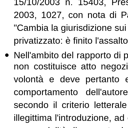
15/10/2003 n. 15403, Pres
2003, 1027, con nota di P
"Cambia la giurisdizione sui
privatizzato: è finito l'assalt
Nell'ambito del rapporto di 
non costituisce atto negozi
volontà e deve pertanto e
comportamento dell'autore
secondo il criterio letteral
illegittima l'introduzione, a