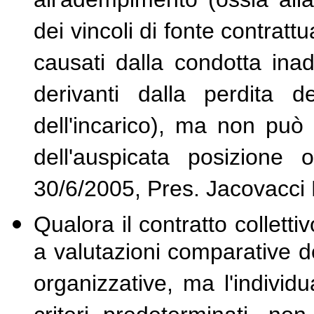
all'adempimento (ossia alla 
dei vincoli di fonte contratt
causati dalla condotta inad
derivanti dalla perdita de
dell'incarico), ma non può 
dell'auspicata posizione 
30/6/2005, Pres. Jacovacci E
Qualora il contratto collett
a valutazioni comparative de
organizzative, ma l'individ