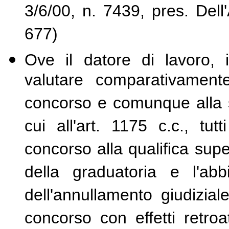
3/6/00, n. 7439, pres. Dell'
677)
Ove il datore di lavoro, i
valutare comparativament
concorso e comunque alla s
cui all'art. 1175 c.c., tut
concorso alla qualifica super
della graduatoria e l'ab
dell'annullamento giudizia
concorso con effetti retroatt