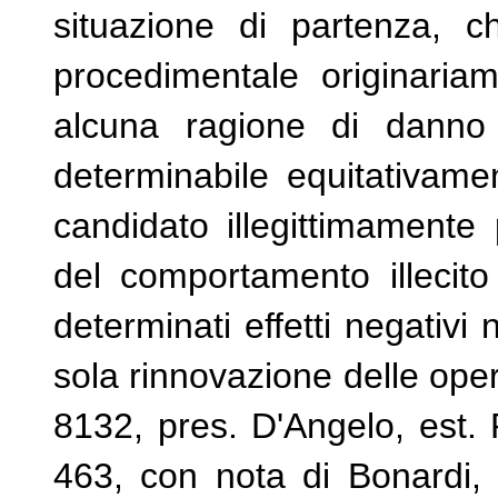
situazione di partenza, c
procedimentale originaria
alcuna ragione di danno 
determinabile equitativame
candidato illegittimament
del comportamento illecito
determinati effetti negativi 
sola rinnovazione delle oper
8132, pres. D'Angelo, est. Ro
463, con nota di Bonardi, C