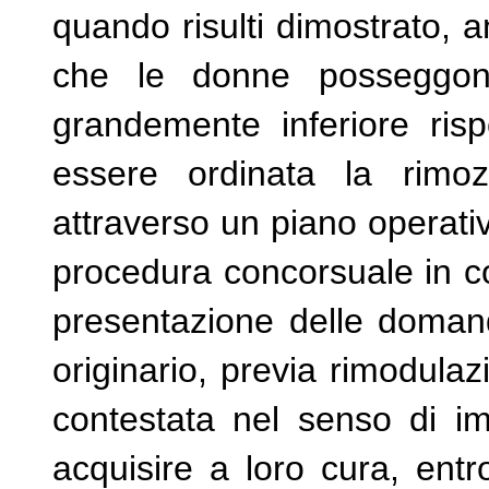
quando risulti dimostrato, an
che le donne posseggono 
grandemente inferiore risp
essere ordinata la rimozi
attraverso un piano operati
procedura concorsuale in cor
presentazione delle doman
originario, previa rimodulaz
contestata nel senso di imp
acquisire a loro cura, ent