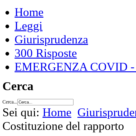
Home
Leggi
Giurisprudenza
300 Risposte
EMERGENZA COVID -
Cerca
Cerca...
Sei qui:
Home
Giurisprude
Costituzione del rapporto