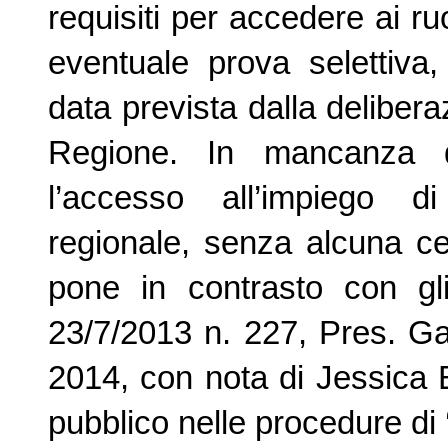
requisiti per accedere ai ru
eventuale prova selettiva,
data prevista dalla deliberaz
Regione. In mancanza di
l’accesso all’impiego d
regionale, senza alcuna cert
pone in contrasto con gl
23/7/2013 n. 227, Pres. Gall
2014, con nota di Jessica Ba
pubblico nelle procedure di ‘