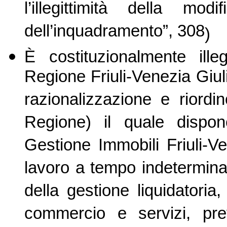
l’illegittimità della m
dell’inquadramento”, 308
)
È costituzionalmente ille
Regione Friuli-Venezia Giuli
razionalizzazione e riordi
Regione) il quale dispon
Gestione Immobili Friuli-Ve
lavoro a tempo indetermina
della gestione liquidatoria
commercio e servizi, prev