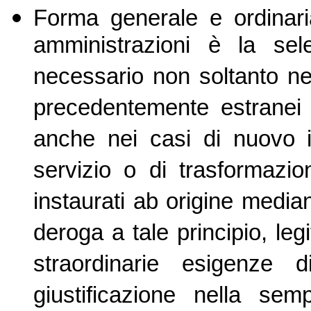
Forma generale e ordinari
amministrazioni è la sel
necessario non soltanto nel
precedentemente estranei 
anche nei casi di nuovo i
servizio o di trasformazi
instaurati ab origine median
deroga a tale principio, leg
straordinarie esigenze 
giustificazione nella sem