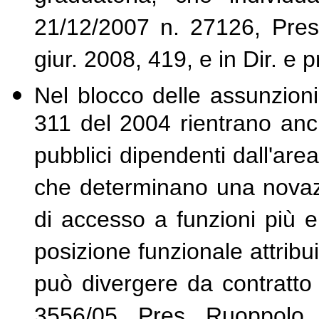
21/12/2007 n. 27126, Pres. S
giur. 2008, 419, e in Dir. e 
Nel blocco delle assunzioni 
311 del 2004 rientrano anche
pubblici dipendenti dall'are
che determinano una novazi
di accesso a funzioni più e
posizione funzionale attribui
può divergere da contratto 
3556/05, Pres. Ruoppolo E