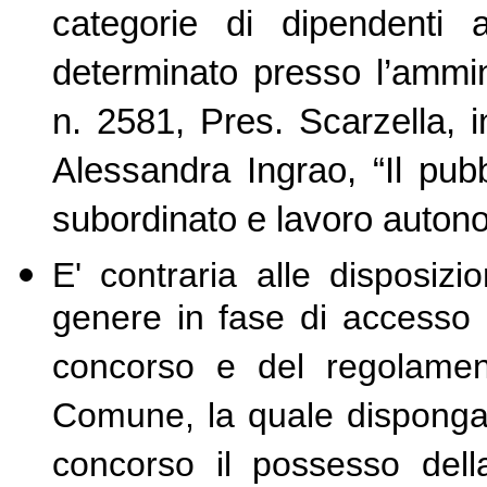
categorie di dipendenti 
determinato presso l’ammin
n. 2581, Pres. Scarzella, in
Alessandra Ingrao, “Il pubb
subordinato e lavoro autono
E' contraria alle disposizi
genere in fase di accesso 
concorso e del regolamen
Comune, la quale disponga 
concorso il possesso dell