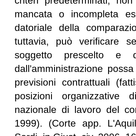
criteri predeterminati, non
mancata o incompleta esib
datoriale della comparazio
tuttavia, può verificare s
soggetto prescelto e da
dall'amministrazione possa
previsioni contrattuali (fa
posizioni organizzative di
nazionale di lavoro del co
1999). (Corte app. L'Aqui