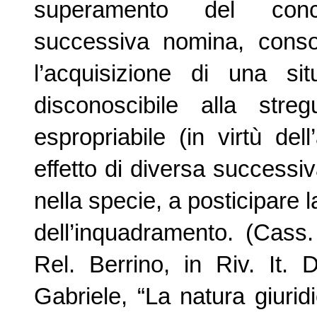
superamento del conco
successiva nomina, consol
l’acquisizione di una sit
disconoscibile alla str
espropriabile (in virtù de
effetto di diversa successi
nella specie, a posticipare
dell’inquadramento. (Cass
Rel. Berrino, in Riv. It. 
Gabriele, “La natura giuri