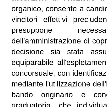
organico, consente a candid
vincitori effettivi preclu
presuppone necess
dell'amministrazione di copri
decisione sia stata assu
equiparabile all'espletamen
concorsuale, con identificazi
mediante l'utilizzazione dell
bando originario e conc
graduatoria, che individ