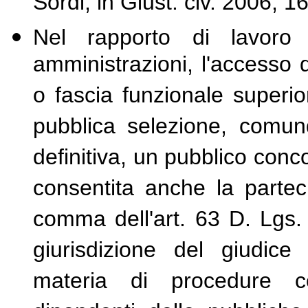
Sordi, in Giust. civ. 2006, 1
Nel rapporto di lavoro 
amministrazioni, l'accesso
o fascia funzionale super
pubblica selezione, comun
definitiva, un pubblico conc
consentita anche la parteci
comma dell'art. 63 D. Lgs.
giurisdizione del giudice
materia di procedure co