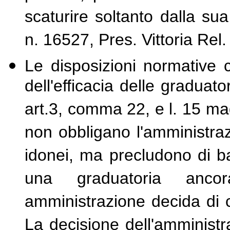
scaturire soltanto dalla su
n. 16527, Pres. Vittoria Rel. 
Le disposizioni normative
dell'efficacia delle graduato
art.3, comma 22, e l. 15 ma
non obbligano l'amministraz
idonei, ma precludono di b
una graduatoria anco
amministrazione decida di co
La decisione dell'amministr