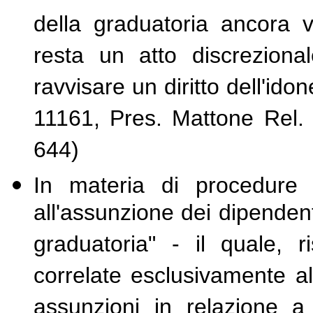
della graduatoria ancora 
resta un atto discrezion
ravvisare un diritto dell'ido
11161, Pres. Mattone Rel. 
644)
In materia di procedure c
all'assunzione dei dipendenti
graduatoria" - il quale, 
correlate esclusivamente al
assunzioni in relazione a