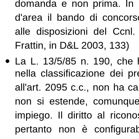
domanda e non prima. In ma
d'area il bando di concor
alle disposizioni del Ccnl.
Frattin, in D&L 2003, 133)
La L. 13/5/85 n. 190, che h
nella classificazione dei pr
all'art. 2095 c.c., non ha 
non si estende, comunque,
impiego. Il diritto al rico
pertanto non è configura