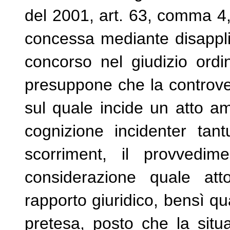
del 2001, art. 63, comma 4
concessa mediante disapplic
concorso nel giudizio ordi
presuppone che la controver
sul quale incide un atto am
cognizione incidenter tant
scorriment, il provvedim
considerazione quale att
rapporto giuridico, bensì qu
pretesa, posto che la situa