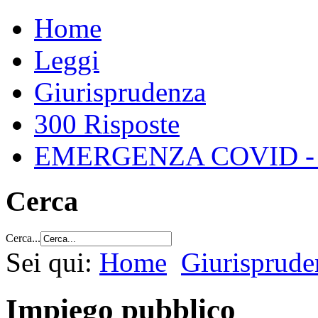
Home
Leggi
Giurisprudenza
300 Risposte
EMERGENZA COVID -
Cerca
Cerca...
Sei qui:
Home
Giurisprude
Impiego pubblico