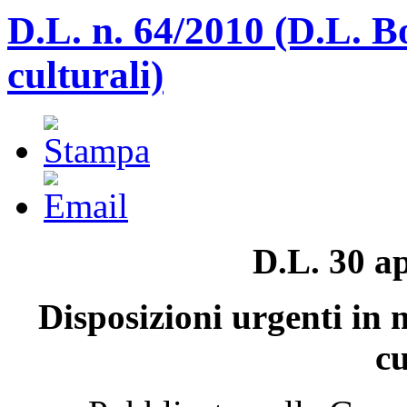
D.L. n. 64/2010 (D.L. Bo
culturali)
D.L. 30 ap
Disposizioni urgenti in m
cu