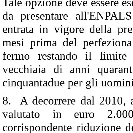
Tale opzione deve essere ese
da presentare all'ENPALS
entrata in vigore della pr
mesi prima del perfezionam
fermo restando il limit
vecchiaia di anni quaran
cinquantadue per gli uomin
8. A decorrere dal 2010, a
valutato in euro 2.00
corrispondente riduzione de