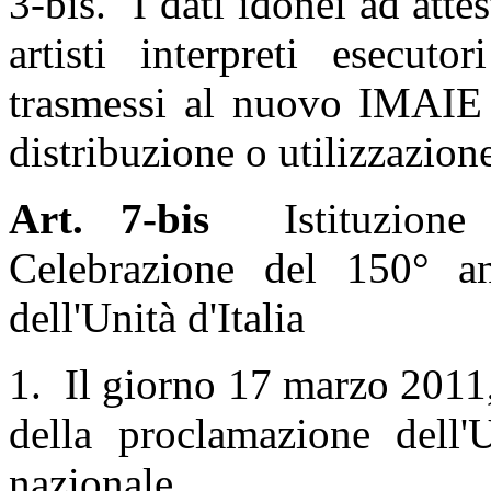
3-bis. I dati idonei ad attes
artisti interpreti esecuto
trasmessi al nuovo IMAIE e
distribuzione o utilizzazione
Art. 7-bis
Istituzione d
Celebrazione del 150° an
dell'Unità d'Italia
1. Il giorno 17 marzo 2011,
della proclamazione dell'U
nazionale.