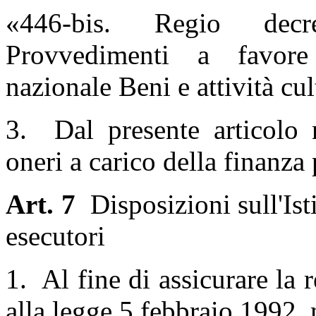
«446-bis. Regio decr
Provvedimenti a favore d
nazionale Beni e attività cul
3. Dal presente articolo
oneri a carico della finanza
Art. 7
Disposizioni sull'Isti
esecutori
1. Al fine di assicurare la r
alla legge 5 febbraio 1992, 