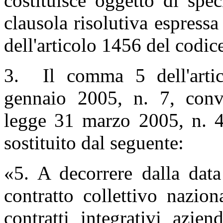
costituisce oggetto di spec
clausola risolutiva espressa
dell'articolo 1456 del codice
3. Il comma 5 dell'artic
gennaio 2005, n. 7, conve
legge 31 marzo 2005, n. 43
sostituito dal seguente:
«5. A decorrere dalla data
contratto collettivo naziona
contratti integrativi azien