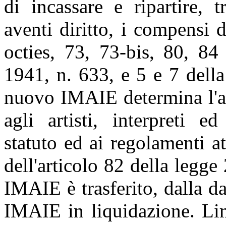
di incassare e ripartire, tr
aventi diritto, i compensi d
octies, 73, 73-bis, 80, 84
1941, n. 633, e 5 e 7 della
nuovo IMAIE determina l'a
agli artisti, interpreti e
statuto ed ai regolamenti at
dell'articolo 82 della legg
IMAIE è trasferito, dalla da
IMAIE in liquidazione. Lim