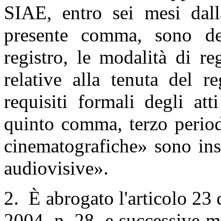
SIAE, entro sei mesi dall
presente comma, sono dete
registro, le modalità di reg
relative alla tenuta del r
requisiti formali degli att
quinto comma, terzo period
cinematografiche» sono inse
audiovisive».
2. È abrogato l'articolo 23 
2004, n. 28, e successive mo