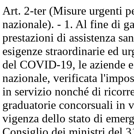
Art. 2-ter (Misure urgenti pe
nazionale). - 1. Al fine di g
prestazioni di assistenza san
esigenze straordinarie ed ur
del COVID-19, le aziende e g
nazionale, verificata l'impos
in servizio nonché di ricorre
graduatorie concorsuali in v
vigenza dello stato di emerg
Consiglio dei ministri del 