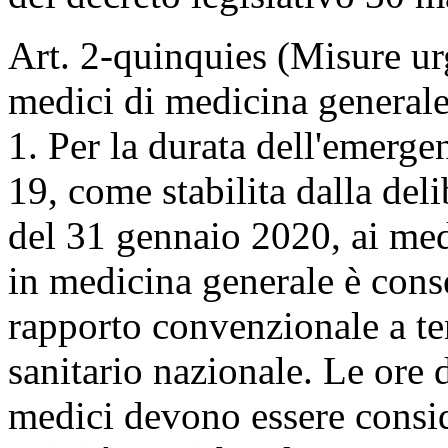
Art. 2-quinquies (Misure urg
medici di medicina generale e
1. Per la durata dell'emer
19, come stabilita dalla del
del 31 gennaio 2020, ai medi
in medicina generale è conse
rapporto convenzionale a te
sanitario nazionale. Le ore d
medici devono essere consider