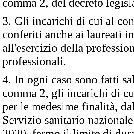
comma 2, del decreto legisl
3. Gli incarichi di cui al co
conferiti anche ai laureati i
all'esercizio della profession
professionali.
4. In ogni caso sono fatti s
comma 2, gli incarichi di cui
per le medesime finalità, dal
Servizio sanitario nazionale
2020, fermo il limite di dura