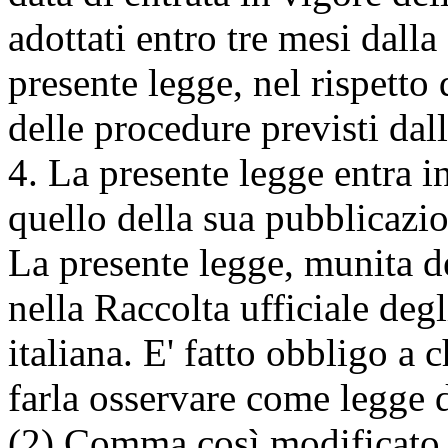
adottati entro tre mesi dalla
presente legge, nel rispetto d
delle procedure previsti dall
4. La presente legge entra i
quello della sua pubblicazio
La presente legge, munita del
nella Raccolta ufficiale deg
italiana. E' fatto obbligo a 
farla osservare come legge d
(2) Comma così modificato 