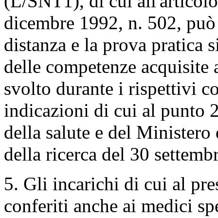
(L/SNT1), di cui all'articolo
dicembre 1992, n. 502, può 
distanza e la prova pratica s
delle competenze acquisite a
svolto durante i rispettivi c
indicazioni di cui al punto 
della salute e del Ministero d
della ricerca del 30 settemb
5. Gli incarichi di cui al pr
conferiti anche ai medici sp