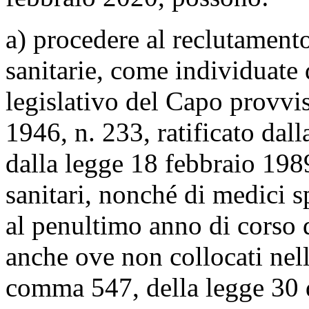
a) procedere al reclutamento
sanitarie, come individuate d
legislativo del Capo provvi
1946, n. 233, ratificato dall
dalla legge 18 febbraio 1989
sanitari, nonché di medici sp
al penultimo anno di corso d
anche ove non collocati nelle
comma 547, della legge 30 