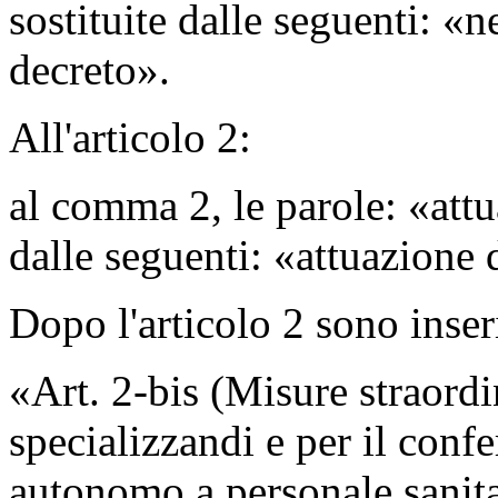
sostituite dalle seguenti: «n
decreto».
All'articolo 2:
al comma 2, le parole: «att
dalle seguenti: «attuazione
Dopo l'articolo 2 sono inseri
«Art. 2-bis (Misure straordi
specializzandi e per il conf
autonomo a personale sanitari