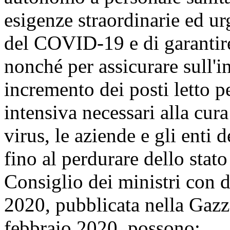
esigenze straordinarie ed ur
del COVID-19 e di garantire 
nonché per assicurare sull'i
incremento dei posti letto pe
intensiva necessari alla cura
virus, le aziende e gli enti 
fino al perdurare dello stat
Consiglio dei ministri con 
2020, pubblicata nella Gazze
febbraio 2020, possono: