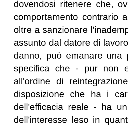
dovendosi ritenere che, ov
comportamento contrario all'
oltre a sanzionare l'inadem
assunto dal datore di lavor
danno, può emanare una p
specifica che - pur non e
all'ordine di reintegrazio
disposizione che ha i carat
dell'efficacia reale - ha u
dell'interesse leso in quant