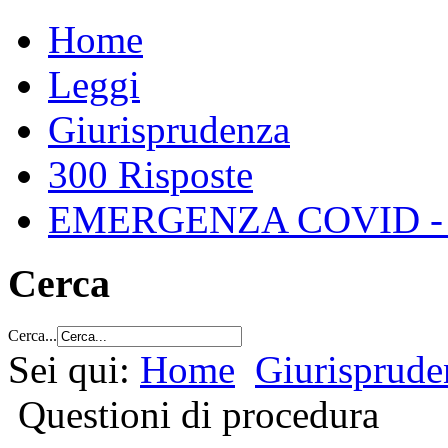
Home
Leggi
Giurisprudenza
300 Risposte
EMERGENZA COVID -
Cerca
Cerca...
Sei qui:
Home
Giurisprude
Questioni di procedura