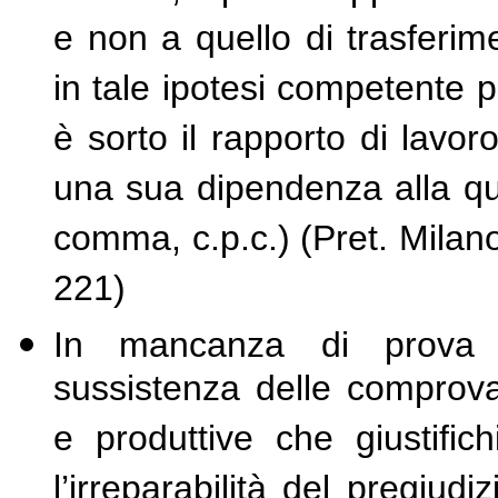
e non a quello di trasferim
in tale ipotesi competente pe
è sorto il rapporto di lavor
una sua dipendenza alla qua
comma, c.p.c.) (Pret. Milan
221)
In mancanza di prova d
sussistenza delle comprova
e produttive che giustifi
l’irreparabilità del pregiudiz