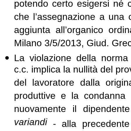
potendo certo esigersi né c
che l’assegnazione a una c
aggiunta all’organico ordi
Milano 3/5/2013, Giud. Greco
La violazione della norma 
c.c. implica la nullità del p
del lavoratore dalla origi
produttive e la condanna 
nuovamente il dipendente 
variandi
- alla precedent