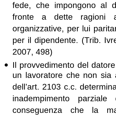
fede, che impongono al da
fronte a dette ragioni av
organizzative, per lui parit
per il dipendente. (Trib. Iv
2007, 498)
Il provvedimento del datore 
un lavoratore che non sia
dell’art. 2103 c.c. determina
inadempimento parziale 
conseguenza che la man