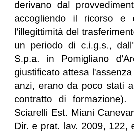
derivano dal provvedimento
accogliendo il ricorso e 
l'illegittimità del trasferim
un periodo di c.i.g.s., dall'
S.p.a. in Pomigliano d'Ar
giustificato attesa l'assenz
anzi, erano da poco stati a
contratto di formazione).
Sciarelli Est. Miani Canevari
Dir. e prat. lav. 2009, 122, e