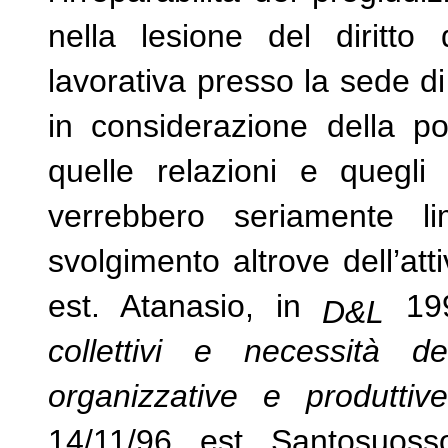
nella lesione del diritto 
lavorativa presso la sede di
in considerazione della pos
quelle relazioni e quegli 
verrebbero seriamente lim
svolgimento altrove dell’atti
est. Atanasio, in
199
D&L
collettivi e necessità d
organizzative e produttive
14/11/96, est. Santosuoss