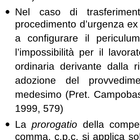
Nel caso di trasferiment
procedimento d’urgenza ex a
a configurare il pericul
l’impossibilità per il lavora
ordinaria derivante dalla r
adozione del provvedime
medesimo (Pret. Campobasso
1999, 579)
La
prorogatio
della compete
comma, c.p.c. si applica so