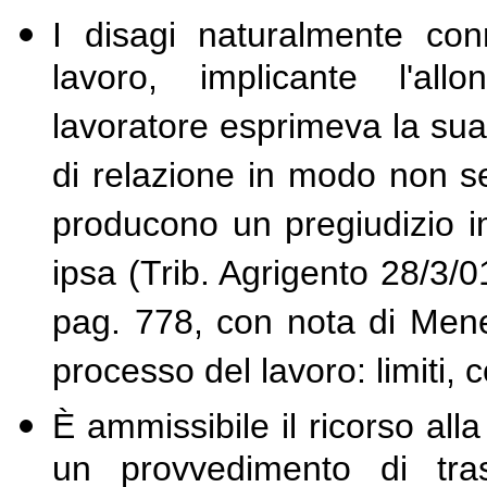
I disagi naturalmente co
lavoro, implicante l'all
lavoratore esprimeva la sua 
di relazione in modo non se
producono un pregiudizio i
ipsa (Trib. Agrigento 28/3/0
pag. 778, con nota di Mene
processo del lavoro: limiti,
È ammissibile il ricorso al
un provvedimento di trasf