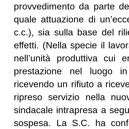
provvedimento da parte del 
quale attuazione di un’ec
c.c.), sia sulla base del ri
effetti. (Nella specie il lav
nell’unità produttiva cui 
prestazione nel luogo i
ricevendo un rifiuto a rice
ripreso servizio nella nu
sindacale intrapresa a segu
sospesa. La S.C. ha conf