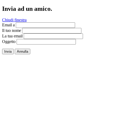
Invia ad un amico.
Chiudi finestra
Email a
Il tuo nome
La tua email
Oggetto
Invia
Annulla