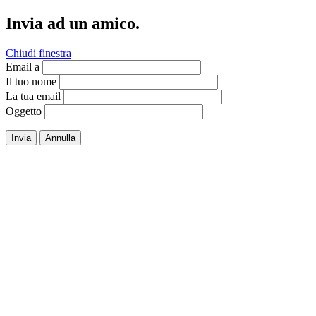
Invia ad un amico.
Chiudi finestra
Email a
Il tuo nome
La tua email
Oggetto
Invia
Annulla